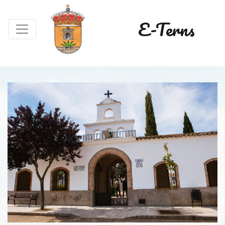
E-Terns