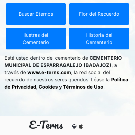
Buscar Eternos
Flor del Recuerdo
Ilustres del
Historia del
Cementerio
Cementerio
Está usted dentro del cementerio de
CEMENTERIO
MUNICIPAL DE ESPARRAGALEJO (BADAJOZ)
, a
través de
www.e-terns.com
, la red social del
recuerdo de nuestros seres queridos. Léase la
Política
de Privacidad, Cookies y Términos de Uso
.
E-Terns