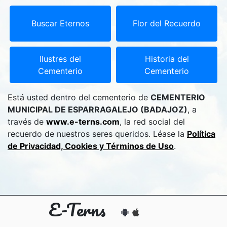
Buscar Eternos
Flor del Recuerdo
Ilustres del
Historia del
Cementerio
Cementerio
Está usted dentro del cementerio de
CEMENTERIO
MUNICIPAL DE ESPARRAGALEJO (BADAJOZ)
, a
través de
www.e-terns.com
, la red social del
recuerdo de nuestros seres queridos. Léase la
Política
de Privacidad, Cookies y Términos de Uso
.
E-Terns