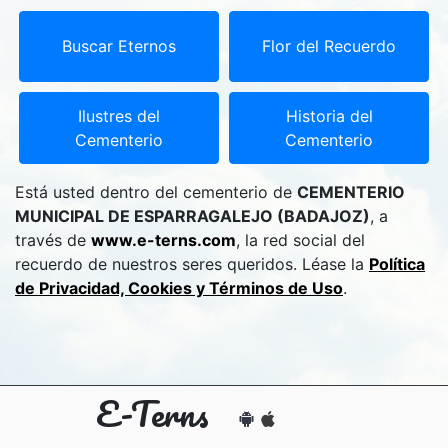
Buscar Eternos
Flor del Recuerdo
Ilustres del
Historia del
Cementerio
Cementerio
Está usted dentro del cementerio de
CEMENTERIO
MUNICIPAL DE ESPARRAGALEJO (BADAJOZ)
, a
través de
www.e-terns.com
, la red social del
recuerdo de nuestros seres queridos. Léase la
Política
de Privacidad, Cookies y Términos de Uso
.
E-Terns