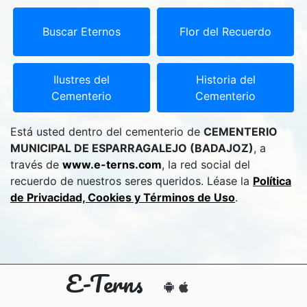
Buscar Eternos
Flor del Recuerdo
Ilustres del
Historia del
Cementerio
Cementerio
Está usted dentro del cementerio de
CEMENTERIO
MUNICIPAL DE ESPARRAGALEJO (BADAJOZ)
, a
través de
www.e-terns.com
, la red social del
recuerdo de nuestros seres queridos. Léase la
Política
de Privacidad, Cookies y Términos de Uso
.
E-Terns