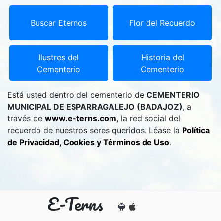
Buscar Eternos
Flor del Recuerdo
Ilustres del
Historia del
Cementerio
Cementerio
Está usted dentro del cementerio de
CEMENTERIO
MUNICIPAL DE ESPARRAGALEJO (BADAJOZ)
, a
través de
www.e-terns.com
, la red social del
recuerdo de nuestros seres queridos. Léase la
Política
de Privacidad, Cookies y Términos de Uso
.
E-Terns