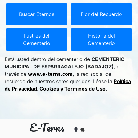
Buscar Eternos
Flor del Recuerdo
Ilustres del
Historia del
Cementerio
Cementerio
Está usted dentro del cementerio de
CEMENTERIO
MUNICIPAL DE ESPARRAGALEJO (BADAJOZ)
, a
través de
www.e-terns.com
, la red social del
recuerdo de nuestros seres queridos. Léase la
Política
de Privacidad, Cookies y Términos de Uso
.
E-Terns