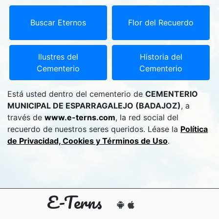
Buscar Eternos
Flor del Recuerdo
Ilustres del
Historia del
Cementerio
Cementerio
Está usted dentro del cementerio de
CEMENTERIO
MUNICIPAL DE ESPARRAGALEJO (BADAJOZ)
, a
través de
www.e-terns.com
, la red social del
recuerdo de nuestros seres queridos. Léase la
Política
de Privacidad, Cookies y Términos de Uso
.
E-Terns