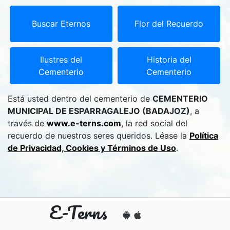
Buscar Eternos
Flor del Recuerdo
Ilustres del
Historia del
Cementerio
Cementerio
Está usted dentro del cementerio de
CEMENTERIO
MUNICIPAL DE ESPARRAGALEJO (BADAJOZ)
, a
través de
www.e-terns.com
, la red social del
recuerdo de nuestros seres queridos. Léase la
Política
de Privacidad, Cookies y Términos de Uso
.
E-Terns