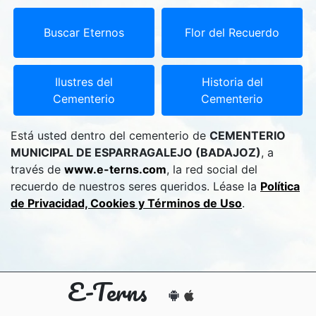
Buscar Eternos
Flor del Recuerdo
Ilustres del
Historia del
Cementerio
Cementerio
Está usted dentro del cementerio de
CEMENTERIO
MUNICIPAL DE ESPARRAGALEJO (BADAJOZ)
, a
través de
www.e-terns.com
, la red social del
recuerdo de nuestros seres queridos. Léase la
Política
de Privacidad, Cookies y Términos de Uso
.
E-Terns