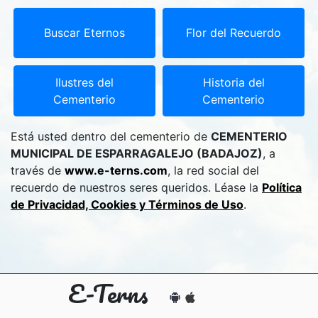
Buscar Eternos
Flor del Recuerdo
Ilustres del
Historia del
Cementerio
Cementerio
Está usted dentro del cementerio de
CEMENTERIO
MUNICIPAL DE ESPARRAGALEJO (BADAJOZ)
, a
través de
www.e-terns.com
, la red social del
recuerdo de nuestros seres queridos. Léase la
Política
de Privacidad, Cookies y Términos de Uso
.
E-Terns