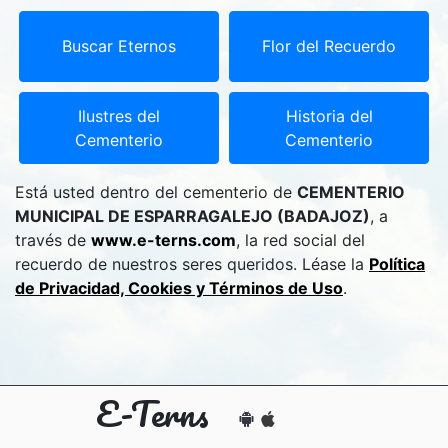
Buscar Eternos
Flor del Recuerdo
Ilustres del
Historia del
Cementerio
Cementerio
Está usted dentro del cementerio de
CEMENTERIO
MUNICIPAL DE ESPARRAGALEJO (BADAJOZ)
, a
través de
www.e-terns.com
, la red social del
recuerdo de nuestros seres queridos. Léase la
Política
de Privacidad, Cookies y Términos de Uso
.
E-Terns