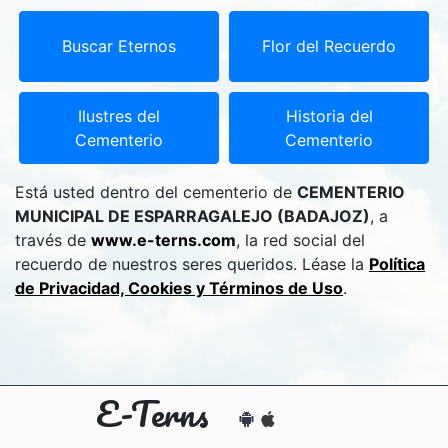
Buscar Eternos
Flor del Recuerdo
Ilustres del
Historia del
Cementerio
Cementerio
Está usted dentro del cementerio de
CEMENTERIO
MUNICIPAL DE ESPARRAGALEJO (BADAJOZ)
, a
través de
www.e-terns.com
, la red social del
recuerdo de nuestros seres queridos. Léase la
Política
de Privacidad, Cookies y Términos de Uso
.
E-Terns