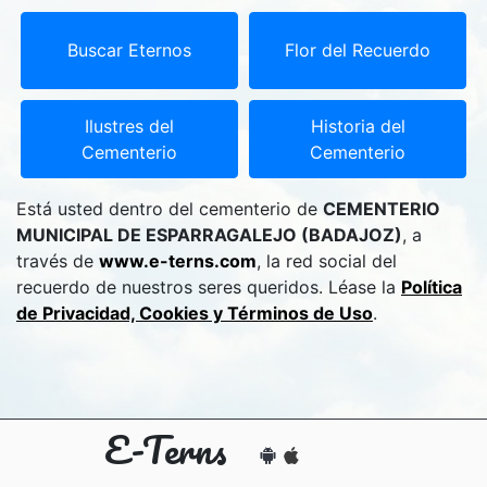
Buscar Eternos
Flor del Recuerdo
Ilustres del
Historia del
Cementerio
Cementerio
Está usted dentro del cementerio de
CEMENTERIO
MUNICIPAL DE ESPARRAGALEJO (BADAJOZ)
, a
través de
www.e-terns.com
, la red social del
recuerdo de nuestros seres queridos. Léase la
Política
de Privacidad, Cookies y Términos de Uso
.
E-Terns