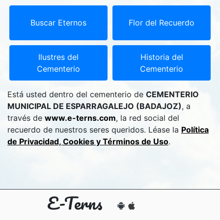
Buscar Eternos
Flor del Recuerdo
Ilustres del
Historia del
Cementerio
Cementerio
Está usted dentro del cementerio de
CEMENTERIO
MUNICIPAL DE ESPARRAGALEJO (BADAJOZ)
, a
través de
www.e-terns.com
, la red social del
recuerdo de nuestros seres queridos. Léase la
Política
de Privacidad, Cookies y Términos de Uso
.
E-Terns