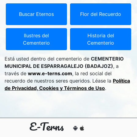
Buscar Eternos
Flor del Recuerdo
Ilustres del
Historia del
Cementerio
Cementerio
Está usted dentro del cementerio de
CEMENTERIO
MUNICIPAL DE ESPARRAGALEJO (BADAJOZ)
, a
través de
www.e-terns.com
, la red social del
recuerdo de nuestros seres queridos. Léase la
Política
de Privacidad, Cookies y Términos de Uso
.
E-Terns