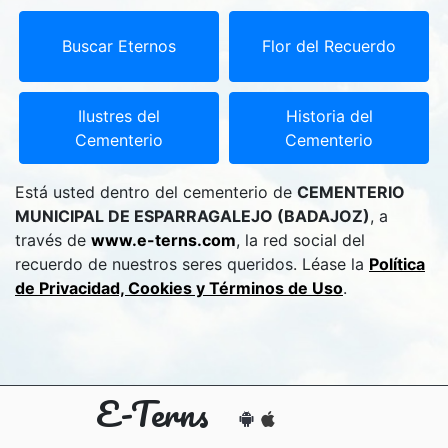
Buscar Eternos
Flor del Recuerdo
Ilustres del
Historia del
Cementerio
Cementerio
Está usted dentro del cementerio de
CEMENTERIO
MUNICIPAL DE ESPARRAGALEJO (BADAJOZ)
, a
través de
www.e-terns.com
, la red social del
recuerdo de nuestros seres queridos. Léase la
Política
de Privacidad, Cookies y Términos de Uso
.
E-Terns