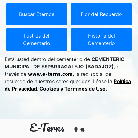
Buscar Eternos
Flor del Recuerdo
Ilustres del
Historia del
Cementerio
Cementerio
Está usted dentro del cementerio de
CEMENTERIO
MUNICIPAL DE ESPARRAGALEJO (BADAJOZ)
, a
través de
www.e-terns.com
, la red social del
recuerdo de nuestros seres queridos. Léase la
Política
de Privacidad, Cookies y Términos de Uso
.
E-Terns