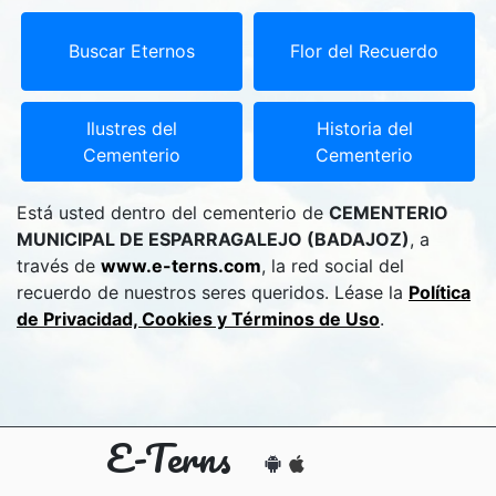
Buscar Eternos
Flor del Recuerdo
Ilustres del
Historia del
Cementerio
Cementerio
Está usted dentro del cementerio de
CEMENTERIO
MUNICIPAL DE ESPARRAGALEJO (BADAJOZ)
, a
través de
www.e-terns.com
, la red social del
recuerdo de nuestros seres queridos. Léase la
Política
de Privacidad, Cookies y Términos de Uso
.
E-Terns