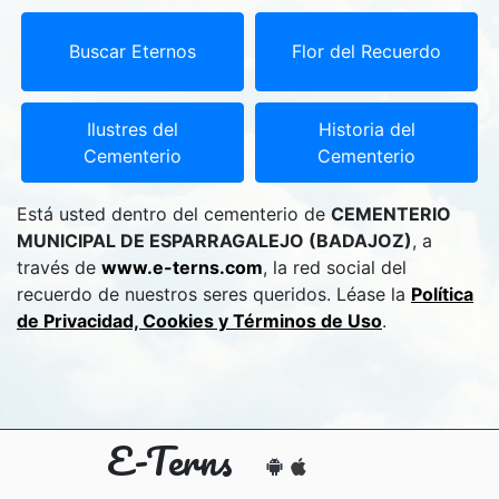
Buscar Eternos
Flor del Recuerdo
Ilustres del
Historia del
Cementerio
Cementerio
Está usted dentro del cementerio de
CEMENTERIO
MUNICIPAL DE ESPARRAGALEJO (BADAJOZ)
, a
través de
www.e-terns.com
, la red social del
recuerdo de nuestros seres queridos. Léase la
Política
de Privacidad, Cookies y Términos de Uso
.
E-Terns