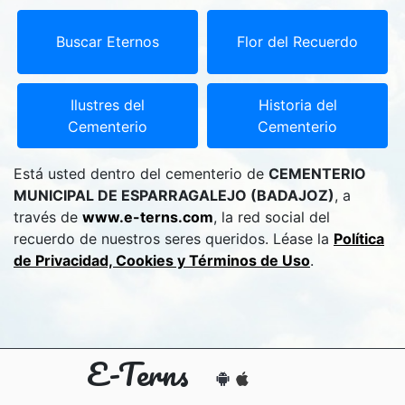
Buscar Eternos
Flor del Recuerdo
Ilustres del
Historia del
Cementerio
Cementerio
Está usted dentro del cementerio de
CEMENTERIO
MUNICIPAL DE ESPARRAGALEJO (BADAJOZ)
, a
través de
www.e-terns.com
, la red social del
recuerdo de nuestros seres queridos. Léase la
Política
de Privacidad, Cookies y Términos de Uso
.
E-Terns