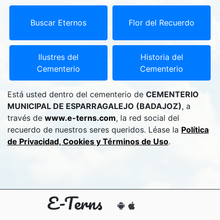
Buscar Eternos
Flor del Recuerdo
Ilustres del
Historia del
Cementerio
Cementerio
Está usted dentro del cementerio de
CEMENTERIO
MUNICIPAL DE ESPARRAGALEJO (BADAJOZ)
, a
través de
www.e-terns.com
, la red social del
recuerdo de nuestros seres queridos. Léase la
Política
de Privacidad, Cookies y Términos de Uso
.
E-Terns