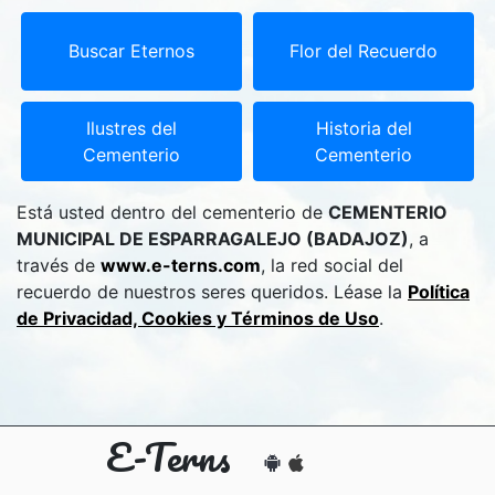
Buscar Eternos
Flor del Recuerdo
Ilustres del
Historia del
Cementerio
Cementerio
Está usted dentro del cementerio de
CEMENTERIO
MUNICIPAL DE ESPARRAGALEJO (BADAJOZ)
, a
través de
www.e-terns.com
, la red social del
recuerdo de nuestros seres queridos. Léase la
Política
de Privacidad, Cookies y Términos de Uso
.
E-Terns