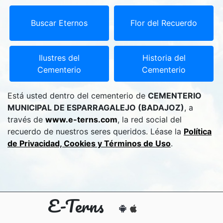
Buscar Eternos
Flor del Recuerdo
Ilustres del
Historia del
Cementerio
Cementerio
Está usted dentro del cementerio de
CEMENTERIO
MUNICIPAL DE ESPARRAGALEJO (BADAJOZ)
, a
través de
www.e-terns.com
, la red social del
recuerdo de nuestros seres queridos. Léase la
Política
de Privacidad, Cookies y Términos de Uso
.
E-Terns