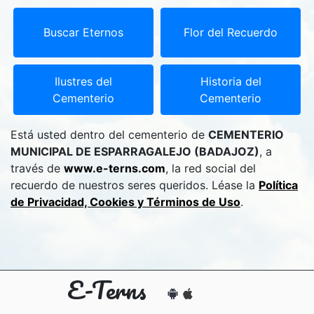
Buscar Eternos
Flor del Recuerdo
Ilustres del
Historia del
Cementerio
Cementerio
Está usted dentro del cementerio de
CEMENTERIO
MUNICIPAL DE ESPARRAGALEJO (BADAJOZ)
, a
través de
www.e-terns.com
, la red social del
recuerdo de nuestros seres queridos. Léase la
Política
de Privacidad, Cookies y Términos de Uso
.
E-Terns