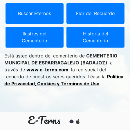
Buscar Eternos
Flor del Recuerdo
Ilustres del
Historia del
Cementerio
Cementerio
Está usted dentro del cementerio de
CEMENTERIO
MUNICIPAL DE ESPARRAGALEJO (BADAJOZ)
, a
través de
www.e-terns.com
, la red social del
recuerdo de nuestros seres queridos. Léase la
Política
de Privacidad, Cookies y Términos de Uso
.
E-Terns