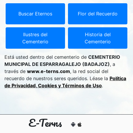
Buscar Eternos
Flor del Recuerdo
Ilustres del
Historia del
Cementerio
Cementerio
Está usted dentro del cementerio de
CEMENTERIO
MUNICIPAL DE ESPARRAGALEJO (BADAJOZ)
, a
través de
www.e-terns.com
, la red social del
recuerdo de nuestros seres queridos. Léase la
Política
de Privacidad, Cookies y Términos de Uso
.
E-Terns