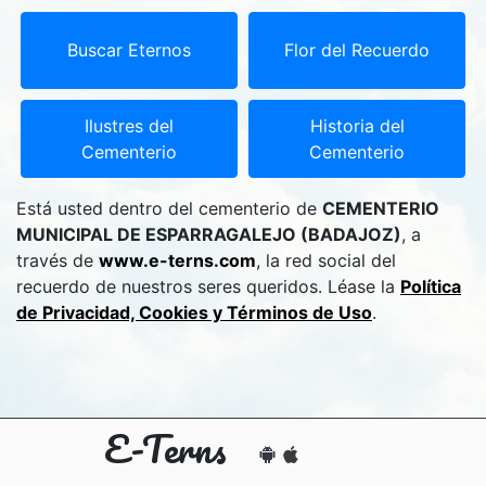
Buscar Eternos
Flor del Recuerdo
Ilustres del
Historia del
Cementerio
Cementerio
Está usted dentro del cementerio de
CEMENTERIO
MUNICIPAL DE ESPARRAGALEJO (BADAJOZ)
, a
través de
www.e-terns.com
, la red social del
recuerdo de nuestros seres queridos. Léase la
Política
de Privacidad, Cookies y Términos de Uso
.
E-Terns