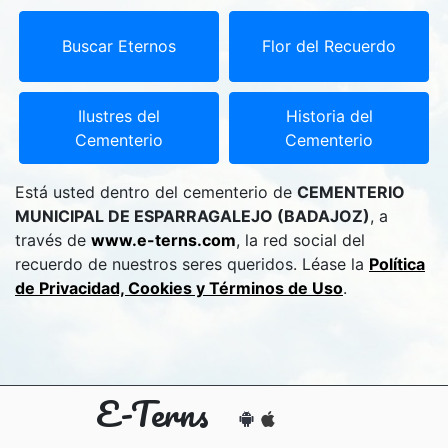
Buscar Eternos
Flor del Recuerdo
Ilustres del
Historia del
Cementerio
Cementerio
Está usted dentro del cementerio de
CEMENTERIO
MUNICIPAL DE ESPARRAGALEJO (BADAJOZ)
, a
través de
www.e-terns.com
, la red social del
recuerdo de nuestros seres queridos. Léase la
Política
de Privacidad, Cookies y Términos de Uso
.
E-Terns