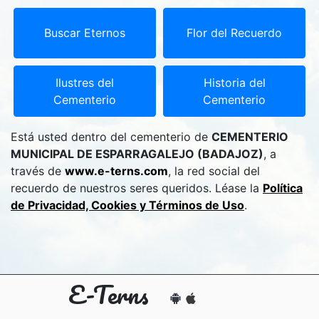
Buscar Eternos
Flor del Recuerdo
Ilustres del
Historia del
Cementerio
Cementerio
Está usted dentro del cementerio de
CEMENTERIO
MUNICIPAL DE ESPARRAGALEJO (BADAJOZ)
, a
través de
www.e-terns.com
, la red social del
recuerdo de nuestros seres queridos. Léase la
Política
de Privacidad, Cookies y Términos de Uso
.
E-Terns