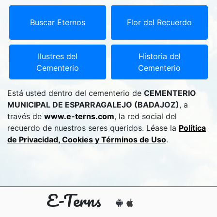
Buscar Eternos
Flor del Recuerdo
Ilustres del
Historia del
Cementerio
Cementerio
Está usted dentro del cementerio de
CEMENTERIO
MUNICIPAL DE ESPARRAGALEJO (BADAJOZ)
, a
través de
www.e-terns.com
, la red social del
recuerdo de nuestros seres queridos. Léase la
Política
de Privacidad, Cookies y Términos de Uso
.
E-Terns