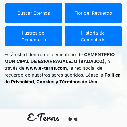
Buscar Eternos
Flor del Recuerdo
Ilustres del
Historia del
Cementerio
Cementerio
Está usted dentro del cementerio de
CEMENTERIO
MUNICIPAL DE ESPARRAGALEJO (BADAJOZ)
, a
través de
www.e-terns.com
, la red social del
recuerdo de nuestros seres queridos. Léase la
Política
de Privacidad, Cookies y Términos de Uso
.
E-Terns