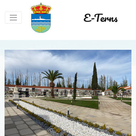
E-Terns