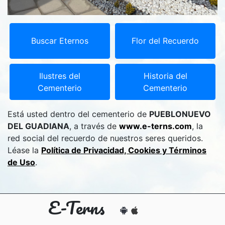
Buscar Eternos
Flor del Recuerdo
Ilustres del
Historia del
Cementerio
Cementerio
Está usted dentro del cementerio de
PUEBLONUEVO
DEL GUADIANA
, a través de
www.e-terns.com
, la
red social del recuerdo de nuestros seres queridos.
Léase la
Política de Privacidad, Cookies y Términos
de Uso
.
E-Terns