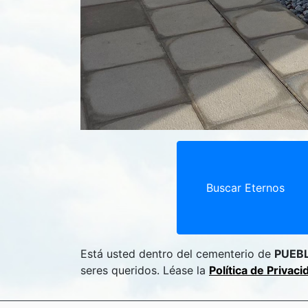
Buscar Eternos
Está usted dentro del cementerio de
PUEB
seres queridos. Léase la
Política de Privac