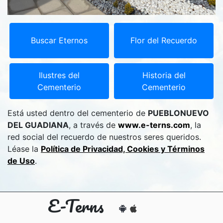
Buscar Eternos
Flor del Recuerdo
Ilustres del
Historia del
Cementerio
Cementerio
Está usted dentro del cementerio de
PUEBLONUEVO
DEL GUADIANA
, a través de
www.e-terns.com
, la
red social del recuerdo de nuestros seres queridos.
Léase la
Política de Privacidad, Cookies y Términos
de Uso
.
E-Terns