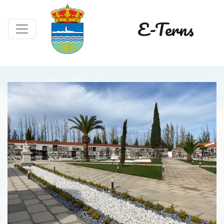
E-Terns