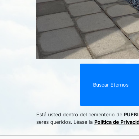
Buscar Eternos
Está usted dentro del cementerio de
PUEB
seres queridos. Léase la
Política de Privac