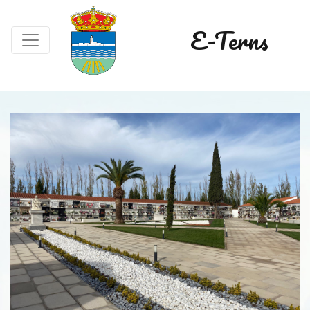
E-Terns