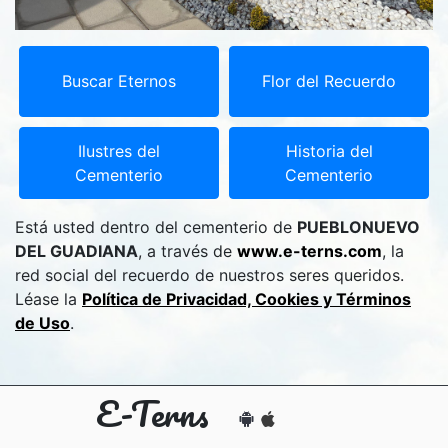
Buscar Eternos
Flor del Recuerdo
Ilustres del
Historia del
Cementerio
Cementerio
Está usted dentro del cementerio de
PUEBLONUEVO
DEL GUADIANA
, a través de
www.e-terns.com
, la
red social del recuerdo de nuestros seres queridos.
Léase la
Política de Privacidad, Cookies y Términos
de Uso
.
E-Terns