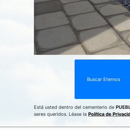
Buscar Eternos
Está usted dentro del cementerio de
PUEB
seres queridos. Léase la
Política de Privac