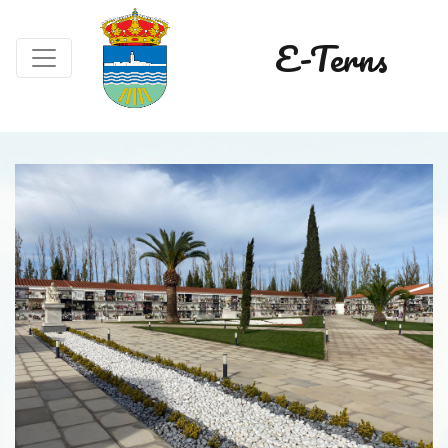
E-Terns