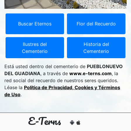
Buscar Eternos
Flor del Recuerdo
Ilustres del
Historia del
Cementerio
Cementerio
Está usted dentro del cementerio de
PUEBLONUEVO
DEL GUADIANA
, a través de
www.e-terns.com
, la
red social del recuerdo de nuestros seres queridos.
Léase la
Política de Privacidad, Cookies y Términos
de Uso
.
E-Terns