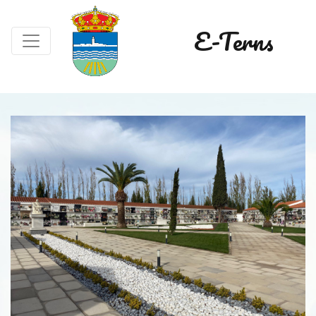
E-Terns