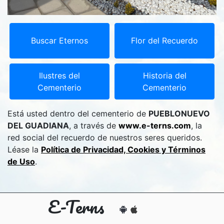
Buscar Eternos
Flor del Recuerdo
Ilustres del
Historia del
Cementerio
Cementerio
Está usted dentro del cementerio de
PUEBLONUEVO
DEL GUADIANA
, a través de
www.e-terns.com
, la
red social del recuerdo de nuestros seres queridos.
Léase la
Política de Privacidad, Cookies y Términos
de Uso
.
E-Terns