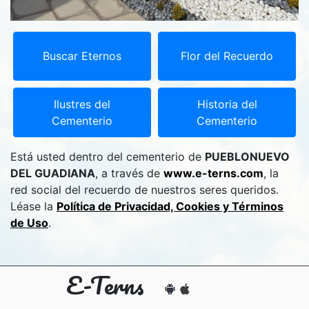
Buscar Eternos
Flor del Recuerdo
Ilustres del
Historia del
Cementerio
Cementerio
Está usted dentro del cementerio de
PUEBLONUEVO
DEL GUADIANA
, a través de
www.e-terns.com
, la
red social del recuerdo de nuestros seres queridos.
Léase la
Política de Privacidad, Cookies y Términos
de Uso
.
E-Terns