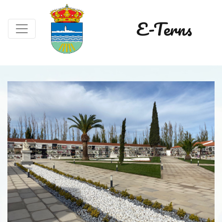
E-Terns