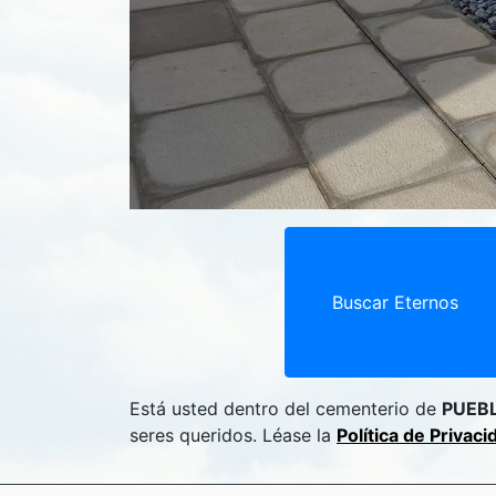
Buscar Eternos
Está usted dentro del cementerio de
PUEB
seres queridos. Léase la
Política de Privac