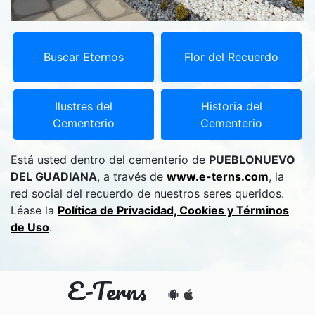
Buscar Eternos
Flor del Recuerdo
Ilustres del
Historia del
Cementerio
Cementerio
Está usted dentro del cementerio de
PUEBLONUEVO
DEL GUADIANA
, a través de
www.e-terns.com
, la
red social del recuerdo de nuestros seres queridos.
Léase la
Política de Privacidad, Cookies y Términos
de Uso
.
E-Terns