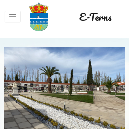
E-Terns