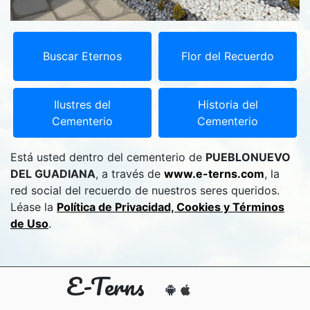
Buscar Eternos
Flor del Recuerdo
Ilustres del
Historia del
Cementerio
Cementerio
Está usted dentro del cementerio de
PUEBLONUEVO
DEL GUADIANA
, a través de
www.e-terns.com
, la
red social del recuerdo de nuestros seres queridos.
Léase la
Política de Privacidad, Cookies y Términos
de Uso
.
E-Terns