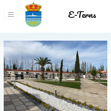
E-Terns