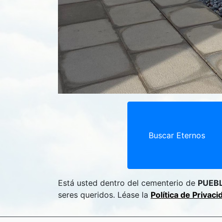
Buscar Eternos
Está usted dentro del cementerio de
PUEB
seres queridos. Léase la
Política de Privac