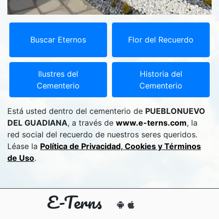
Buscar Eternos
Flor del Recuerdo
Ilustres del
Historia del
Cementerio
Cementerio
Está usted dentro del cementerio de
PUEBLONUEVO
DEL GUADIANA
, a través de
www.e-terns.com
, la
red social del recuerdo de nuestros seres queridos.
Léase la
Política de Privacidad, Cookies y Términos
de Uso
.
E-Terns