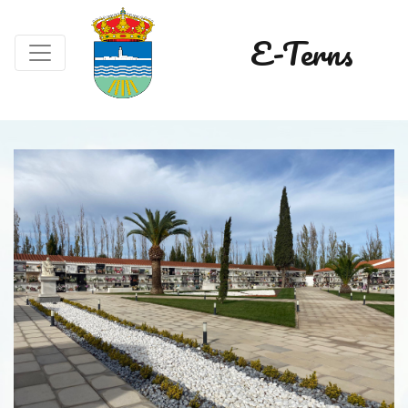
E-Terns