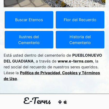
Buscar Eternos
Flor del Recuerdo
Ilustres del
Historia del
Cementerio
Cementerio
Está usted dentro del cementerio de
PUEBLONUEVO
DEL GUADIANA
, a través de
www.e-terns.com
, la
red social del recuerdo de nuestros seres queridos.
Léase la
Política de Privacidad, Cookies y Términos
de Uso
.
E-Terns