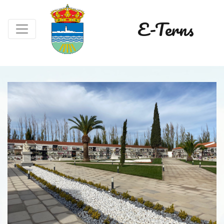
E-Terns