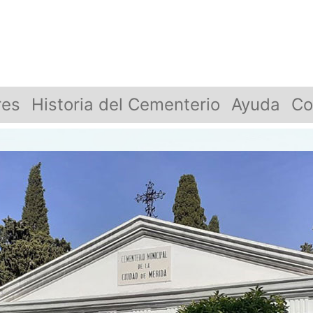
res
Historia del Cementerio
Ayuda
Co