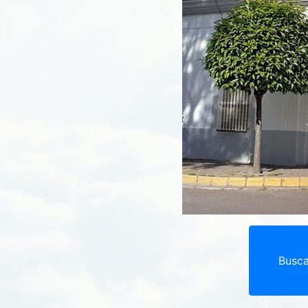
Busca