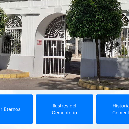
Ilustres del
Histori
r Eternos
Cementerio
Cement