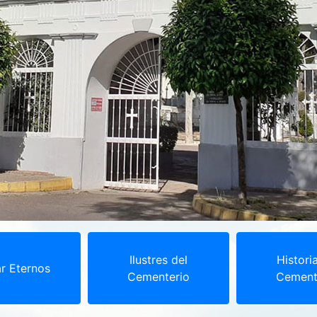
Ilustres del
Histori
r Eternos
Cementerio
Cement