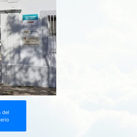
a del
erio