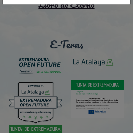
Libro de Eterno
E-Terns