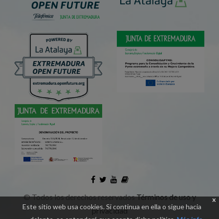
©
Todos los derechos reservados
Términos de uso y
x
Este sitio web usa cookies. Si continua en ella o sigue hacia
privacidad